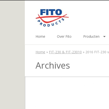
Home
Over Fito
Producten
Home
»
FIT-230 & FIT-23010
»
2016 FIT-230 v
Archives