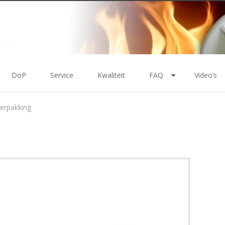
DoP
Service
Kwaliteit
FAQ
Video’s
erpakking