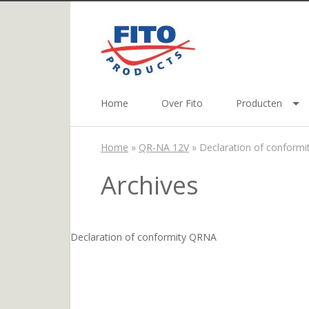
Home
Over Fito
Producten
Home
»
QR-NA 12V
»
Declaration of conform
Archives
Declaration of conformity QRNA