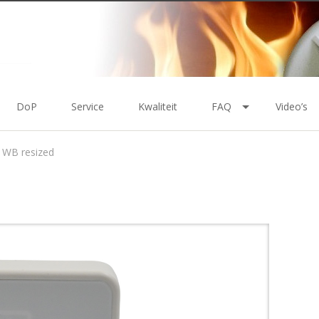
DoP
Service
Kwaliteit
FAQ
Video’s
1 WB resized