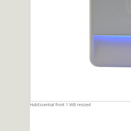
HubEssential front 1 WB resized