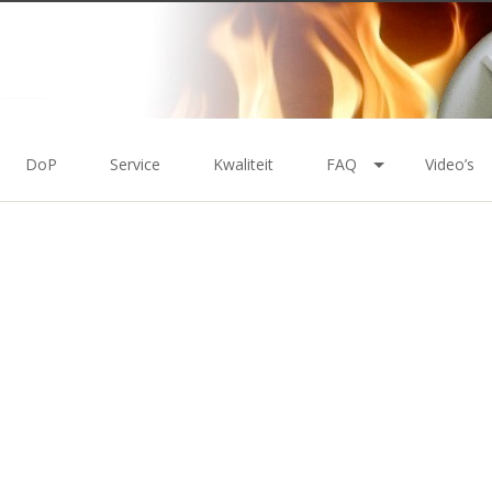
DoP
Service
Kwaliteit
FAQ
Video’s