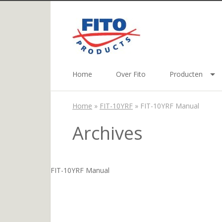
Home
Over Fito
Producten
Home
»
FIT-10YRF
»
FIT-10YRF Manual
Archives
FIT-10YRF Manual