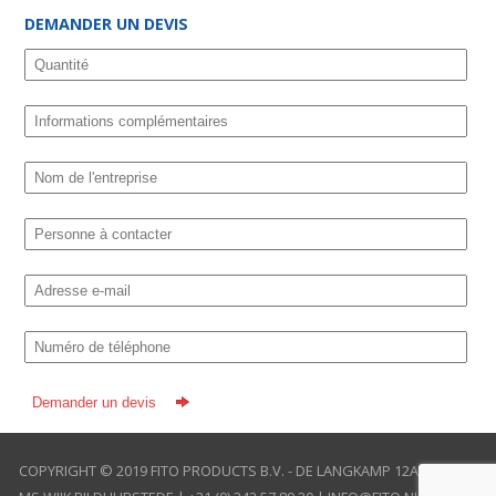
DEMANDER UN DEVIS
COPYRIGHT © 2019 FITO PRODUCTS B.V. - DE LANGKAMP 12A, 3961