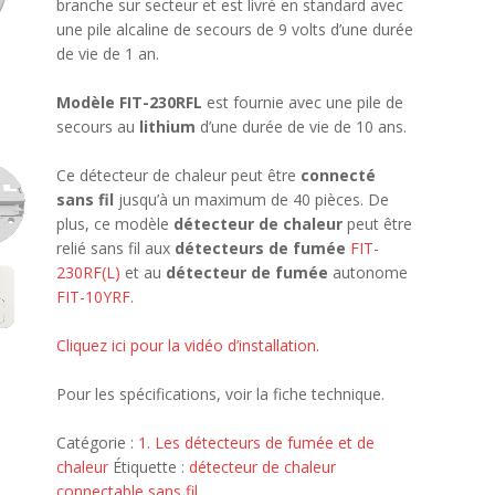
branche sur secteur et est livré en standard avec
une pile alcaline de secours de 9 volts d’une durée
de vie de 1 an.
Modèle FIT-230RFL
est fournie avec une pile de
secours au
lithium
d’une durée de vie de 10 ans.
Ce détecteur de chaleur peut être
connecté
sans fil
jusqu’à un maximum de 40 pièces. De
plus, ce modèle
détecteur de chaleur
peut être
relié sans fil aux
détecteurs de fumée
FIT-
230RF(L)
et au
détecteur de fumée
autonome
FIT-10YRF.
Cliquez ici pour la vidéo d’installation.
Pour les spécifications, voir la fiche technique.
Catégorie :
1. Les détecteurs de fumée et de
chaleur
Étiquette :
détecteur de chaleur
connectable sans fil