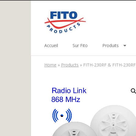
Accueil
Sur Fito
Produits
Home
»
Products
»
FITH-230RF & FITH-230RF