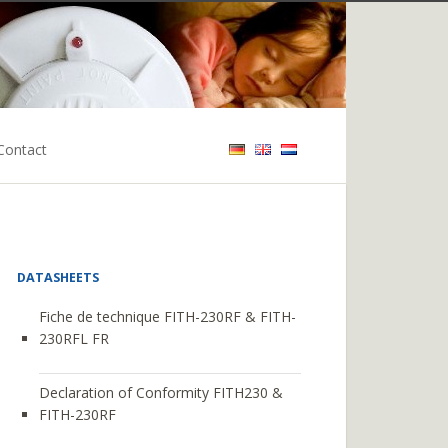
Contact
DATASHEETS
Fiche de technique FITH-230RF & FITH-
230RFL FR
Declaration of Conformity FITH230 &
FITH-230RF