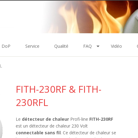
DoP
Service
Qualité
FAQ
Vidéo
L
FITH-230RF & FITH-
230RFL
Le
détecteur de chaleur
Profi-line
FITH-230RF
est un détecteur de chaleur 230 Volt
connectable sans fil
. Ce détecteur de chaleur se