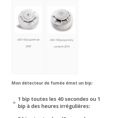
ASD-10Q à partir de
ASD-10Q jusqu’à et y
2020
compris 2019
Mon détecteur de fumée émet un bip:
1 bip toutes les 40 secondes ou 1
bip à des heures irrégulières: