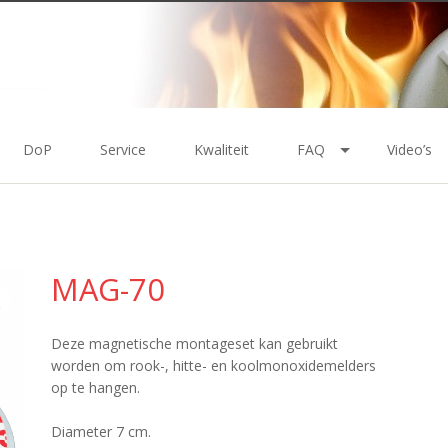
DoP
Service
Kwaliteit
FAQ
Video’s
MAG-70
Deze magnetische montageset kan gebruikt
worden om rook-, hitte- en koolmonoxidemelders
op te hangen.
Diameter 7 cm.