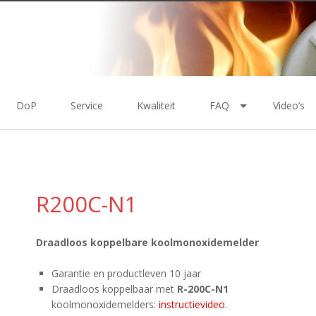
DoP
Service
Kwaliteit
FAQ
Video’s
R200C-N1
Draadloos koppelbare koolmonoxidemelder
Garantie en productleven 10 jaar
Draadloos koppelbaar met
R-200C-N1
koolmonoxidemelders:
instructievideo
.