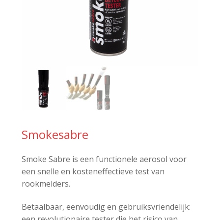
Smokesabre
Smoke
Sabre
is een functionele aerosol voor
een snelle en kosteneffectieve test van
rookmelders.
Betaalbaar, eenvoudig en gebruiksvriendelijk:
een revolutionaire tester die het risico van