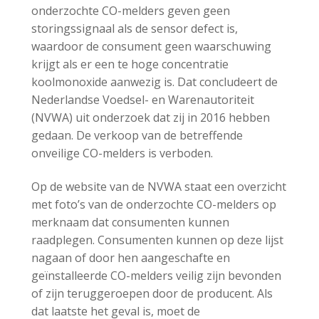
onderzochte CO-melders geven geen
storingssignaal als de sensor defect is,
waardoor de consument geen waarschuwing
krijgt als er een te hoge concentratie
koolmonoxide aanwezig is. Dat concludeert de
Nederlandse Voedsel- en Warenautoriteit
(NVWA) uit onderzoek dat zij in 2016 hebben
gedaan. De verkoop van de betreffende
onveilige CO-melders is verboden.
Op de website van de NVWA staat een overzicht
met foto’s van de onderzochte CO-melders op
merknaam dat consumenten kunnen
raadplegen. Consumenten kunnen op deze lijst
nagaan of door hen aangeschafte en
geïnstalleerde CO-melders veilig zijn bevonden
of zijn teruggeroepen door de producent. Als
dat laatste het geval is, moet de