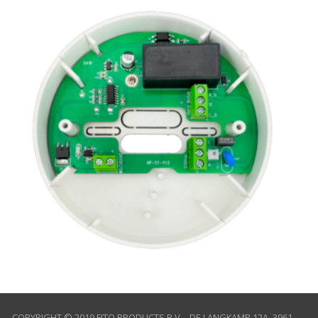
COPYRIGHT © 2019 FITO PRODUCTS B.V. - DE LANGKAMP 12A, 3961