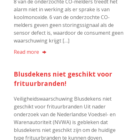
8 van de onderzochte CO-melders treedt het
alarm niet in werking als er sprake is van
koolmonoxide. 6 van de onderzochte CO-
melders geven geen storingssignaal als de
sensor defect is, waardoor de consument geen
waarschuwing krijgt […]
Read more
Blusdekens niet geschikt voor
frituurbranden!
Veiligheidswaarschuwing Blusdekens niet
geschikt voor frituurbranden Uit nader
onderzoek van de Nederlandse Voedsel- en
Warenautoriteit (NVWA) is gebleken dat
blusdekens niet geschikt zijn om de huidige
type frituurbranden te kunnen doven.